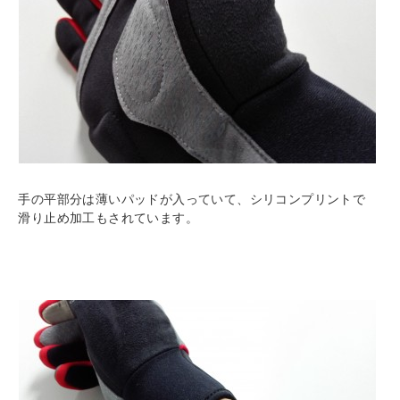
手の平部分は薄いパッドが入っていて、シリコンプリントで
滑り止め加工もされています。