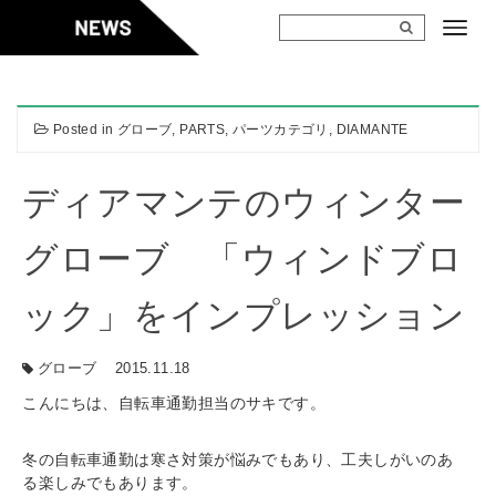
Skip
to
content
Posted in
グローブ
,
PARTS
,
パーツカテゴリ
,
DIAMANTE
ディアマンテのウィンター
グローブ 「ウィンドブロ
ック」をインプレッション
グローブ
2015.11.18
こんにちは、自転車通勤担当のサキです。
冬の自転車通勤は寒さ対策が悩みでもあり、工夫しがいのあ
る楽しみでもあります。