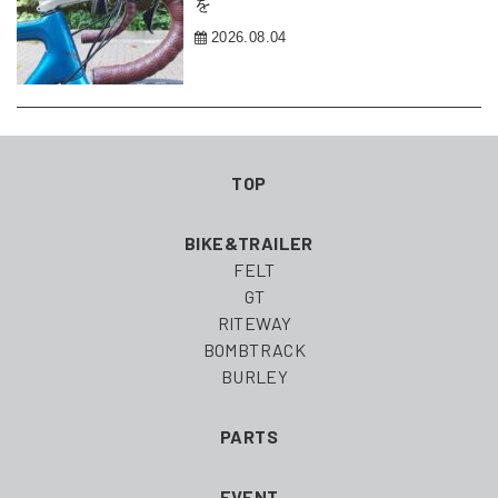
を
2026.08.04
TOP
BIKE&TRAILER
FELT
GT
RITEWAY
BOMBTRACK
BURLEY
PARTS
EVENT