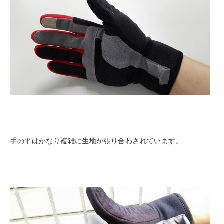
手の平はかなり複雑に生地が張り合わされています。