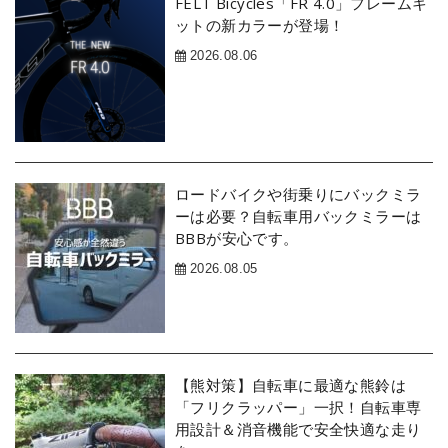
FELT Bicycles「FR 4.0」フレームキ
ットの新カラーが登場！
2026.08.06
ロードバイクや街乗りにバックミラ
ーは必要？自転車用バックミラーは
BBBが安心です。
2026.08.05
【熊対策】自転車に最適な熊鈴は
「フリクラッパー」一択！自転車専
用設計＆消音機能で安全快適な走り