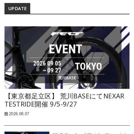
Secondary
UPDATE
Sidebar
【東京都足立区】 荒川BASEにてNEXAR
TESTRIDE開催 9/5-9/27
2026.08.07