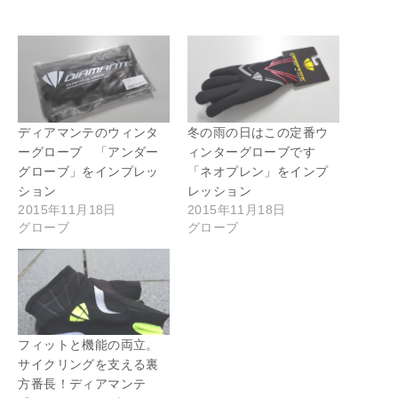
ディアマンテのウィンタ
冬の雨の日はこの定番ウ
ーグローブ 「アンダー
ィンターグローブです
グローブ」をインプレッ
「ネオプレン」をインプ
ション
レッション
2015年11月18日
2015年11月18日
グローブ
グローブ
フィットと機能の両立。
サイクリングを支える裏
方番長！ディアマンテ