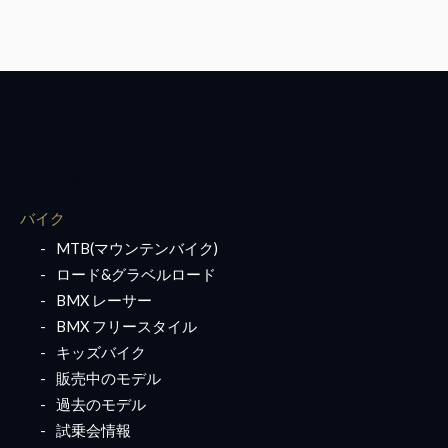
For Her
バイク
MTB(マウンテンバイク)
ロード&グラベルロード
BMX レーサー
BMX フリースタイル
キッズバイク
販売中のモデル
過去のモデル
試乗会情報