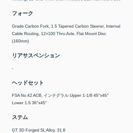
フォーク
Grade Carbon Fork, 1.5 Tapered Carbon Steerer, Internal
Cable Routing, 12×100 Thru Axle, Flat Mount Disc
(160mm)
リアサスペンション
-
ヘッドセット
FSA No.42 ACB, インテグラル Upper 1-1/8 45°x45°
Lower 1.5 36°x45°
ステム
GT 3D Forged SL Alloy, 31.8