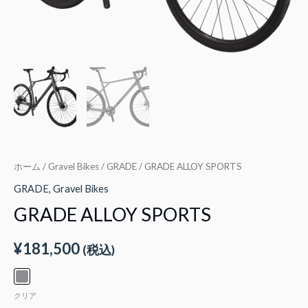
ホーム
/
Gravel Bikes
/
GRADE
/ GRADE ALLOY SPORTS
GRADE
,
Gravel Bikes
GRADE ALLOY SPORTS
¥
181,500
(税込)
クリア