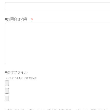
■お問合せ内容
※
■添付ファイル
（1ファイルあたり最大6MB）