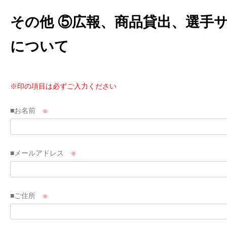
その他 ⑤広報、商品貸出、選手
について
※印の項目は必ずご入力ください
■お名前
※
■メールアドレス
※
■ご住所
※