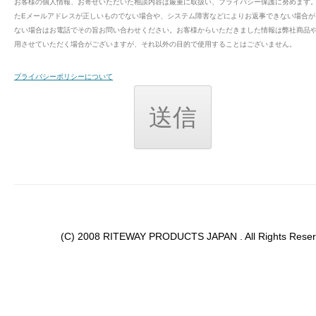
お客様の個人情報、お寄せいただいた相談内容は厳重に取扱い、プライバシー保護に努めます
たEメールアドレスが正しいものでない場合や、システム障害などによりお返事できない場合が
ない場合はお電話でその旨お問い合わせください。お客様からいただきました情報は弊社商品
用させていただく場合がございますが、それ以外の目的で使用することはございません。
プライバシーポリシーについて
(C) 2008 RITEWAY PRODUCTS JAPAN . All Rights Reser