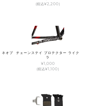
(税込
¥
2,200
)
 ネオプ
チェーンステイ プロテクター ライク
ラ
¥
1,000
(税込
¥
1,100
)