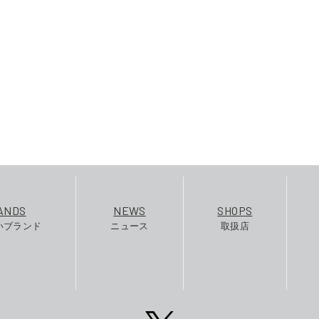
ANDS
NEWS
SHOPS
いブランド
ニュース
取扱店