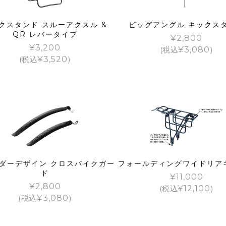
クスタンド スルーアクスル &
ビッグアングル キックス
QR レバータイプ
¥
2,800
¥
3,200
(税込
¥
3,080
)
(税込
¥
3,520
)
ダーデザイン クロスバイクガー
フォールディングワイドリア
ド
¥
11,000
¥
2,800
(税込
¥
12,100
)
(税込
¥
3,080
)