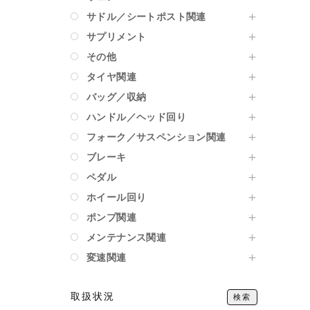
サドル／シートポスト関連
サプリメント
その他
タイヤ関連
バッグ／収納
ハンドル／ヘッド回り
フォーク／サスペンション関連
ブレーキ
ペダル
ホイール回り
ポンプ関連
メンテナンス関連
変速関連
取扱状況
検索