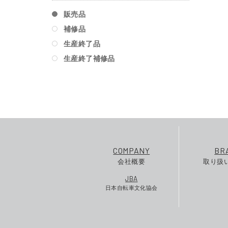
販売品
補修品
生産終了品
生産終了補修品
COMPANY
BR
会社概要
取り扱
JBA
日本自転車文化協会