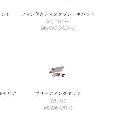
タンド
フィン付きディスクブレーキパッド
¥
2,000
(税込
¥
2,200
)
キャリア
ブリーディングキット
¥
8,100
(税込
¥
8,910
)