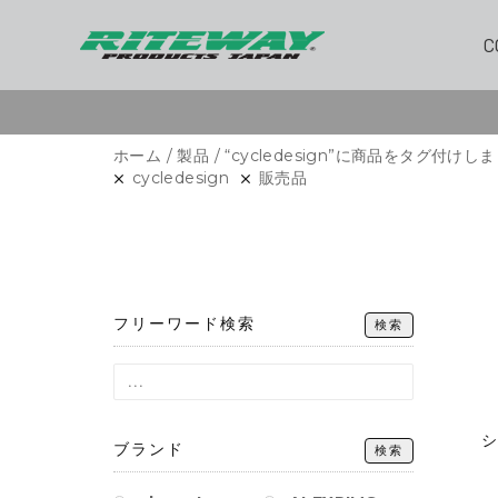
C
ホーム
/
製品
/
“cycledesign”に商品をタグ付けし
cycledesign
販売品
フリーワード検索
検索
ブランド
検索