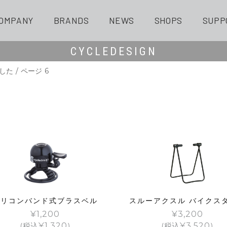
OMPANY
BRANDS
NEWS
SHOPS
SUPP
CYCLEDESIGN
ました
/ ページ 6
シリコンバンド式ブラスベル
スルーアクスル バイクス
¥
1,200
¥
3,200
(税込
¥
1,320
)
(税込
¥
3,520
)