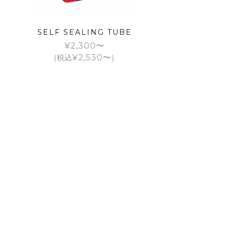
SELF SEALING TUBE
¥
2,300
(税込
¥
2,530
)