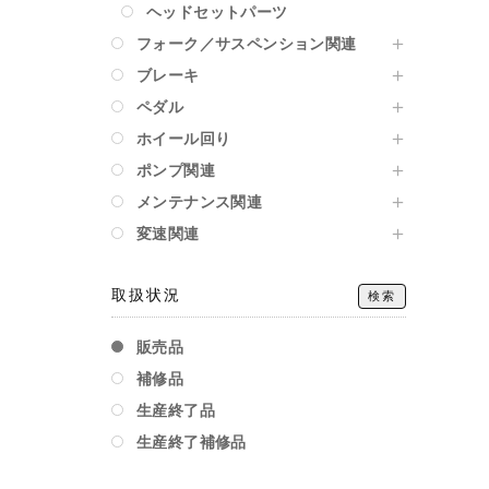
ヘッドセットパーツ
フォーク／サスペンション関連
ブレーキ
ペダル
ホイール回り
ポンプ関連
メンテナンス関連
変速関連
取扱状況
検索
販売品
補修品
生産終了品
生産終了補修品