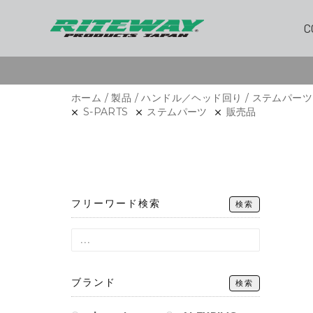
C
ホーム
/
製品
/
ハンドル／ヘッド回り
/ ステムパーツ
S-PARTS
ステムパーツ
販売品
フリーワード検索
検索
ブランド
検索