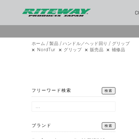
C
ホーム
/
製品
/
ハンドル／ヘッド回り
/ グリップ
NordTur
グリップ
販売品
補修品
フリーワード検索
検索
ブランド
検索