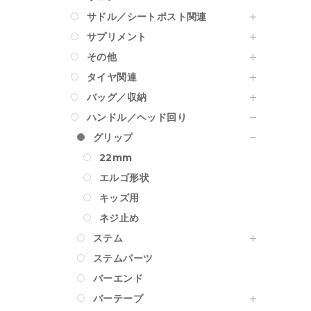
サドル／シートポスト関連
サプリメント
その他
タイヤ関連
バッグ／収納
ハンドル／ヘッド回り
グリップ
22mm
エルゴ形状
キッズ用
ネジ止め
ステム
ステムパーツ
バーエンド
バーテープ