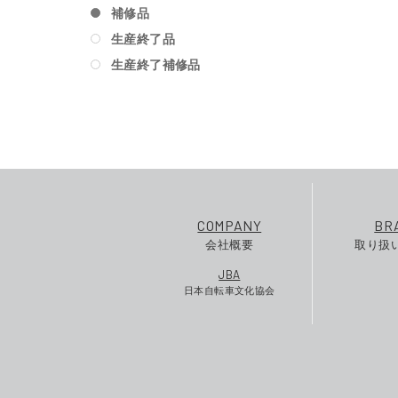
補修品
生産終了品
生産終了補修品
COMPANY
BR
会社概要
取り扱
JBA
日本自転車文化協会