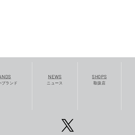
ANDS
NEWS
SHOPS
いブランド
ニュース
取扱店