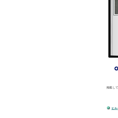
掲載し
ヒル