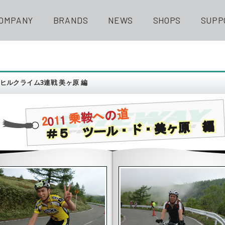
OMPANY
BRANDS
NEWS
SHOPS
SUPP
1 ヒルクライム3連戦 美ヶ原 編