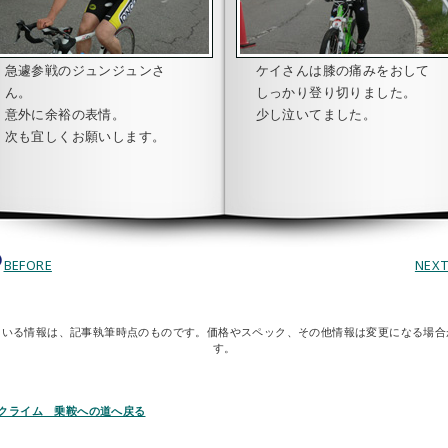
急遽参戦のジュンジュンさ
ケイさんは膝の痛みをおして
ん。
しっかり登り切りました。
意外に余裕の表情。
少し泣いてました。
次も宜しくお願いします。
BEFORE
NEX
ている情報は、記事執筆時点のものです。価格やスペック、その他情報は変更になる場合
す。
クライム 乗鞍への道へ戻る