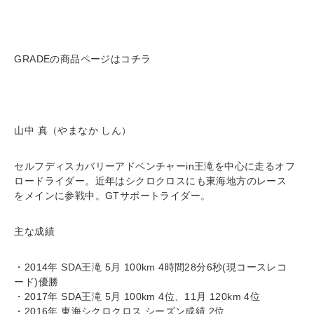
GRADEの商品ページはコチラ
山中 真（やまなか しん）
セルフディスカバリーアドベンチャーin王滝を中心に走るオフ
ロードライダー。近年はシクロクロスにも東海地方のレース
をメインに参戦中。GTサポートライダー。
主な成績
・2014年 SDA王滝 5月 100km 4時間28分6秒(現コースレコ
ード)優勝
・2017年 SDA王滝 5月 100km 4位、11月 120km 4位
・2016年 東海シクロクロス シーズン成績 2位