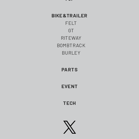
BIKE&TRAILER
FELT
GT
RITEWAY
BOMBTRACK
BURLEY
PARTS
EVENT
TECH