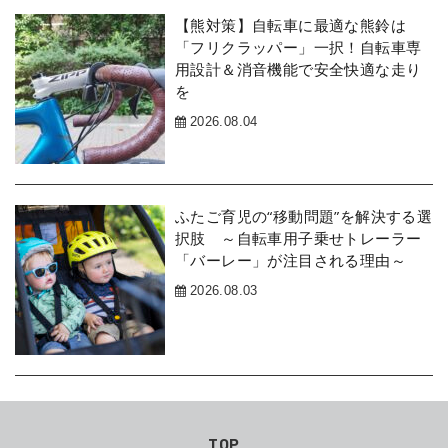
【熊対策】自転車に最適な熊鈴は
「フリクラッパー」一択！自転車専
用設計＆消音機能で安全快適な走り
を
2026.08.04
ふたご育児の“移動問題”を解決する選
択肢 ～自転車用子乗せトレーラー
「バーレー」が注目される理由～
2026.08.03
TOP