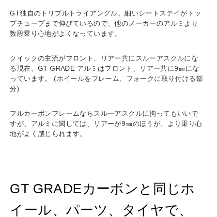
GT独自のトリプルトライアングル、細いシートステイがトッ
プチューブまで伸びているので、他のメーカーのアルミより
数段乗り心地がよくなっています。
クイックの主流がフロント、リアー共にスルーアスクルにな
る現在、GT GRADE アルミはフロント、リアー共に9㎜にな
っています。 (ホイールをフレーム、フォークに取り付ける部
分)
フルカーボンフレームならスルーアスクルに拘ってもいいで
すが、アルミに関しては、リアーが9㎜のほうが、より乗り心
地がよく感じられます。
GT GRADEカーボンと同じホ
イール、パーツ、タイヤで、