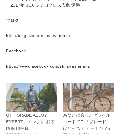
・2017年 JCX シクロクロス広島 優勝
ブログ
http://blog.livedoor.jp/sevenride/
Facebook
https://www.facebook.com/shin.yamanaka
GT「GRADE ALLOY
あなたに合ったグラベル
EXPERT」インプレ 舗装
ロード GT 「グレード」
路編 山中真
はどっち？ カーボン VS