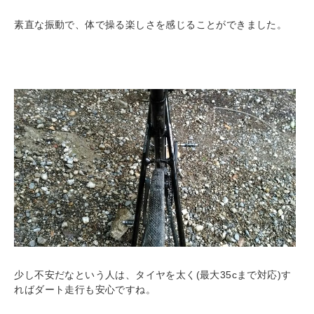
素直な振動で、体で操る楽しさを感じることができました。
少し不安だなという人は、タイヤを太く(最大35cまで対応)す
ればダート走行も安心ですね。