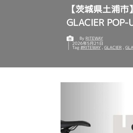
【茨城県土浦市】
GLACIER POP-
By
RITEWAY
2026年5月21日
Tag
#RITEWAY
,
GLACIER
,
GLA