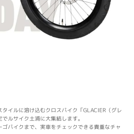
スタイルに溶け込むクロスバイク
「GLACIER（グレ
定でルサイク土浦に大集結します。
ーゴバイクまで、実車をチェックできる貴重なチャ