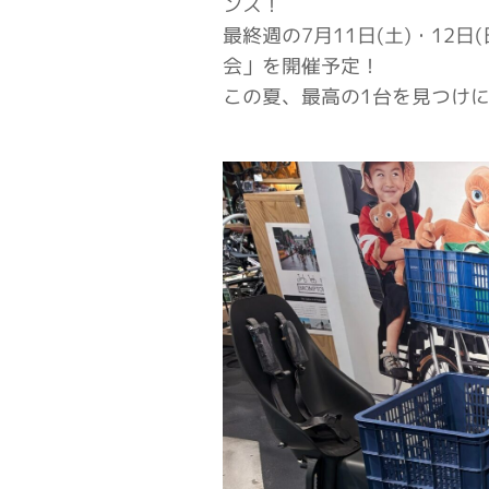
ンス！
最終週の
7月11日(土)・12日(
会」
を開催予定！
この夏、最高の1台を見つけ