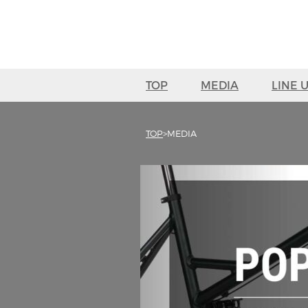
TOP
MEDIA
LINE 
TOP
MEDIA