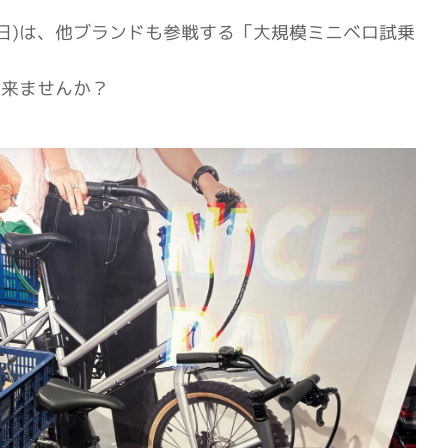
日)
は、他ブランドも参戦する
「大規模ミニベロ試乗
に来ませんか？