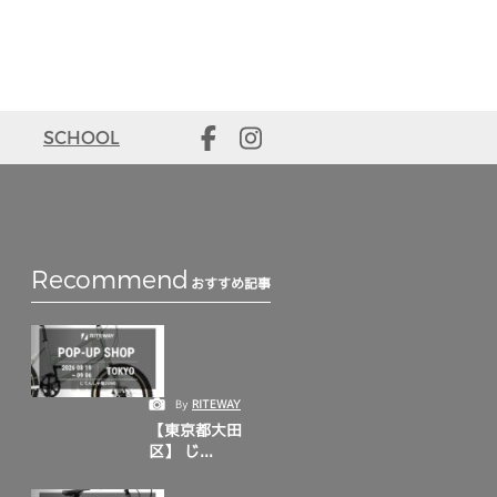
SCHOOL
Recommend
おすすめ記事
By
RITEWAY
【東京都大田
区】 じ...